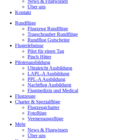
News & Flugwissen
Über uns
Kontakt
Rundflüge
Flugzeug Rundflüge
Tragschrauber Rundflüge
Rundflug Gutscheine
Flugerlebnisse
Pilot für einen Tag
Pinch Hitter
Pilotenausbildung
Ultraleicht Ausbildung
LAPL-A Ausbildung
PPL-A Ausbildung
Nachtflug Ausbildung
Flugmedizin und Medical
Flugzeuge
Charter & Spezialflüge
Flugzeugcharter
Fotoflüge
Vermessungsflüge
Mehr
News & Flugwissen
Über uns