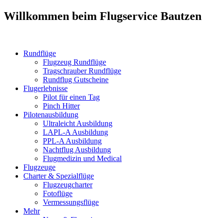
Willkommen beim Flugservice Bautzen
Rundflüge
Flugzeug Rundflüge
Tragschrauber Rundflüge
Rundflug Gutscheine
Flugerlebnisse
Pilot für einen Tag
Pinch Hitter
Pilotenausbildung
Ultraleicht Ausbildung
LAPL-A Ausbildung
PPL-A Ausbildung
Nachtflug Ausbildung
Flugmedizin und Medical
Flugzeuge
Charter & Spezialflüge
Flugzeugcharter
Fotoflüge
Vermessungsflüge
Mehr